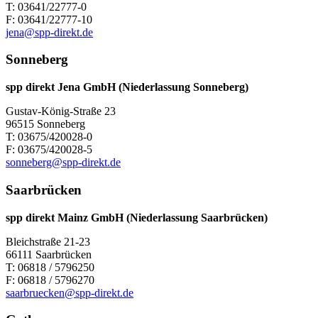
T: 03641/22777-0
F: 03641/22777-10
jena@spp-direkt.de
Sonneberg
spp direkt Jena GmbH (Niederlassung Sonneberg)
Gustav-König-Straße 23
96515 Sonneberg
T: 03675/420028-0
F: 03675/420028-5
sonneberg@spp-direkt.de
Saarbrücken
spp direkt Mainz GmbH
(Niederlassung Saarbrücken)
Bleichstraße 21-23
66111 Saarbrücken
T: 06818 / 5796250
F: 06818 / 5796270
saarbruecken@spp-direkt.de