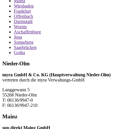
Mainz
Wiesbaden
Frankfurt
Offenbach
Darmstadt
Worms
Aschaffenburg
Jena
Sonneberg
Saarbrücken
Gotha
Nieder-Olm
myra GmbH & Co. KG (Hauptverwaltung Nieder-Olm)
vertreten durch die myra Verwaltungs-GmbH
Langgewann 5
55268 Nieder-Olm
T: 06136/9947-0
F: 06136/9947-210
Mainz
spp direkt Mainz GmbH