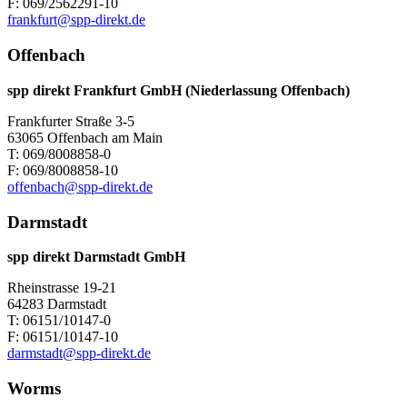
F: 069/2562291-10
frankfurt@spp-direkt.de
Offenbach
spp direkt Frankfurt GmbH (Niederlassung Offenbach)
Frankfurter Straße 3-5
63065 Offenbach am Main
T: 069/8008858-0
F: 069/8008858-10
offenbach@spp-direkt.de
Darmstadt
spp direkt Darmstadt GmbH
Rheinstrasse 19-21
64283 Darmstadt
T: 06151/10147-0
F: 06151/10147-10
darmstadt@spp-direkt.de
Worms