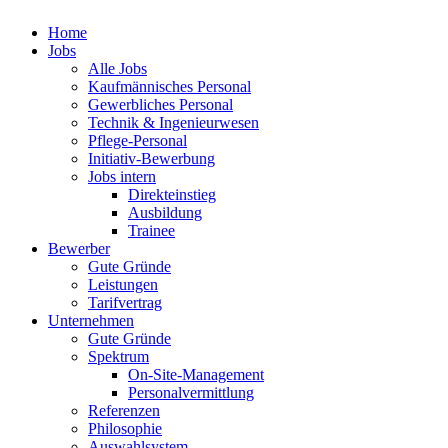
Home
Jobs
Alle Jobs
Kaufmännisches Personal
Gewerbliches Personal
Technik & Ingenieurwesen
Pflege-Personal
Initiativ-Bewerbung
Jobs intern
Direkteinstieg
Ausbildung
Trainee
Bewerber
Gute Gründe
Leistungen
Tarifvertrag
Unternehmen
Gute Gründe
Spektrum
On-Site-Management
Personalvermittlung
Referenzen
Philosophie
Auswahlsystem