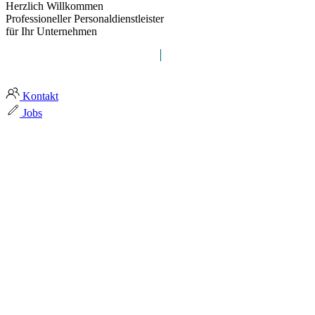
Herzlich Willkommen
Professioneller Personaldienstleister
für Ihr Unternehmen
myra group definiert Zeitarbeit
Kontakt
Jobs