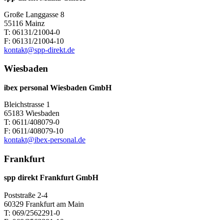
Große Langgasse 8
55116 Mainz
T: 06131/21004-0
F: 06131/21004-10
kontakt@spp-direkt.de
Wiesbaden
ibex personal Wiesbaden GmbH
Bleichstrasse 1
65183 Wiesbaden
T: 0611/408079-0
F: 0611/408079-10
kontakt@ibex-personal.de
Frankfurt
spp direkt Frankfurt GmbH
Poststraße 2-4
60329 Frankfurt am Main
T: 069/2562291-0