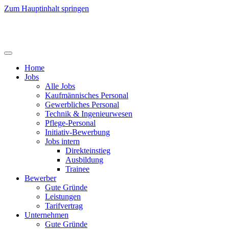
Zum Hauptinhalt springen
Home
Jobs
Alle Jobs
Kaufmännisches Personal
Gewerbliches Personal
Technik & Ingenieurwesen
Pflege-Personal
Initiativ-Bewerbung
Jobs intern
Direkteinstieg
Ausbildung
Trainee
Bewerber
Gute Gründe
Leistungen
Tarifvertrag
Unternehmen
Gute Gründe