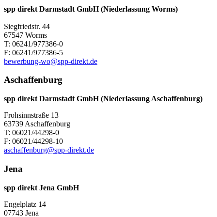
spp direkt Darmstadt GmbH (Niederlassung Worms)
Siegfriedstr. 44
67547 Worms
T: 06241/977386-0
F: 06241/977386-5
bewerbung-wo@spp-direkt.de
Aschaffenburg
spp direkt Darmstadt GmbH (Niederlassung Aschaffenburg)
Frohsinnstraße 13
63739 Aschaffenburg
T: 06021/44298-0
F: 06021/44298-10
aschaffenburg@spp-direkt.de
Jena
spp direkt Jena GmbH
Engelplatz 14
07743 Jena