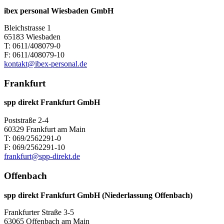
ibex personal Wiesbaden GmbH
Bleichstrasse 1
65183 Wiesbaden
T: 0611/408079-0
F: 0611/408079-10
kontakt@ibex-personal.de
Frankfurt
spp direkt Frankfurt GmbH
Poststraße 2-4
60329 Frankfurt am Main
T: 069/2562291-0
F: 069/2562291-10
frankfurt@spp-direkt.de
Offenbach
spp direkt Frankfurt GmbH (Niederlassung Offenbach)
Frankfurter Straße 3-5
63065 Offenbach am Main