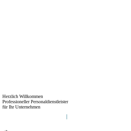
Herzlich Willkommen
Professioneller Personaldienstleister
für Ihr Unternehmen
myra group definiert Zeitarbeit neu