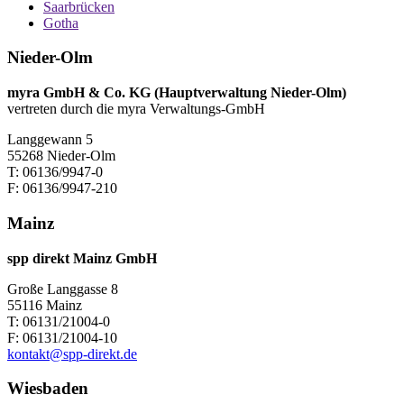
Saarbrücken
Gotha
Nieder-Olm
myra GmbH & Co. KG (Hauptverwaltung Nieder-Olm)
vertreten durch die myra Verwaltungs-GmbH
Langgewann 5
55268 Nieder-Olm
T: 06136/9947-0
F: 06136/9947-210
Mainz
spp direkt Mainz GmbH
Große Langgasse 8
55116 Mainz
T: 06131/21004-0
F: 06131/21004-10
kontakt@spp-direkt.de
Wiesbaden