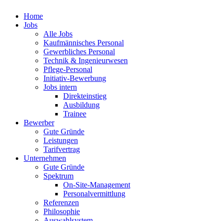
Home
Jobs
Alle Jobs
Kaufmännisches Personal
Gewerbliches Personal
Technik & Ingenieurwesen
Pflege-Personal
Initiativ-Bewerbung
Jobs intern
Direkteinstieg
Ausbildung
Trainee
Bewerber
Gute Gründe
Leistungen
Tarifvertrag
Unternehmen
Gute Gründe
Spektrum
On-Site-Management
Personalvermittlung
Referenzen
Philosophie
Auswahlsystem