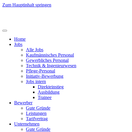
Zum Hauptinhalt springen
Home
Jobs
Alle Jobs
Kaufmännisches Personal
Gewerbliches Personal
Technik & Ingenieurwesen
Pflege-Personal
Initiativ-Bewerbung
Jobs intern
Direkteinstieg
Ausbildung
Trainee
Bewerber
Gute Gründe
Leistungen
Tarifvertrag
Unternehmen
Gute Gründe