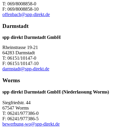
T: 069/8008858-0
F: 069/8008858-10
offenbach@spp-direkt.de
Darmstadt
spp direkt Darmstadt GmbH
Rheinstrasse 19-21
64283 Darmstadt
T: 06151/10147-0
F: 06151/10147-10
darmstadt@spp-direkt.de
Worms
spp direkt Darmstadt GmbH (Niederlassung Worms)
Siegfriedstr. 44
67547 Worms
T: 06241/977386-0
F: 06241/977386-5
bewerbung-wo@spp-direkt.de