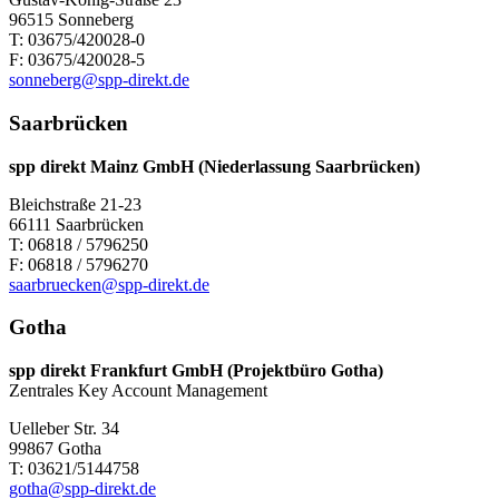
96515 Sonneberg
T: 03675/420028-0
F: 03675/420028-5
sonneberg@spp-direkt.de
Saarbrücken
spp direkt Mainz GmbH
(Niederlassung Saarbrücken)
Bleichstraße 21-23
66111 Saarbrücken
T: 06818 / 5796250
F: 06818 / 5796270
saarbruecken@spp-direkt.de
Gotha
spp direkt Frankfurt GmbH (Projektbüro Gotha)
Zentrales Key Account Management
Uelleber Str. 34
99867 Gotha
T: 03621/5144758
gotha@spp-direkt.de