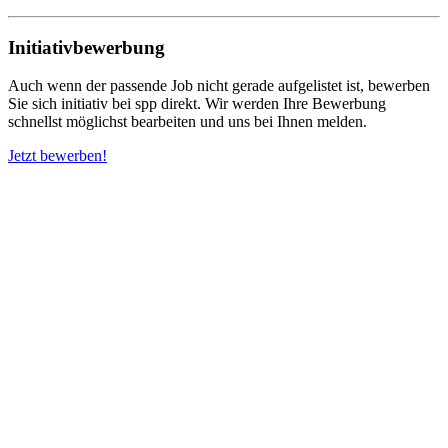
Initiativbewerbung
Auch wenn der passende Job nicht gerade aufgelistet ist, bewerben
Sie sich initiativ bei spp direkt. Wir werden Ihre Bewerbung
schnellst möglichst bearbeiten und uns bei Ihnen melden.
Jetzt bewerben!