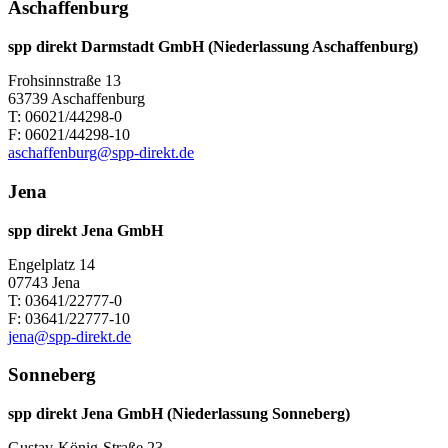
Aschaffenburg
spp direkt Darmstadt GmbH (Niederlassung Aschaffenburg)
Frohsinnstraße 13
63739 Aschaffenburg
T: 06021/44298-0
F: 06021/44298-10
aschaffenburg@spp-direkt.de
Jena
spp direkt Jena GmbH
Engelplatz 14
07743 Jena
T: 03641/22777-0
F: 03641/22777-10
jena@spp-direkt.de
Sonneberg
spp direkt Jena GmbH (Niederlassung Sonneberg)
Gustav-König-Straße 23